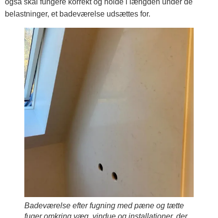
også skal fungere korrekt og holde i længden under de
belastninger, et badeværelse udsættes for.
Badeværelse efter fugning med pæne og tætte
fuger omkring væg, vindue og installationer, der