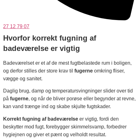
27 12 79 07
Hvorfor korrekt fugning af
badeværelse er vigtig
Badeværelset er et af de mest fugtbelastede rum i boligen,
og derfor stilles der store krav til
fugerne
omkring fliser,
vægge og sanitet.
Daglig brug, damp og temperatursvingninger slider over tid
på
fugerne
, og når de bliver porøse eller begynder at revne,
kan vand trænge ind og skabe skjulte fugtskader.
Korrekt fugning af badeværelse
er vigtig, fordi den
beskytter mod fugt, forebygger skimmelsvamp, forbedrer
hygiejnen og giver et pænt og velholdt resultat.