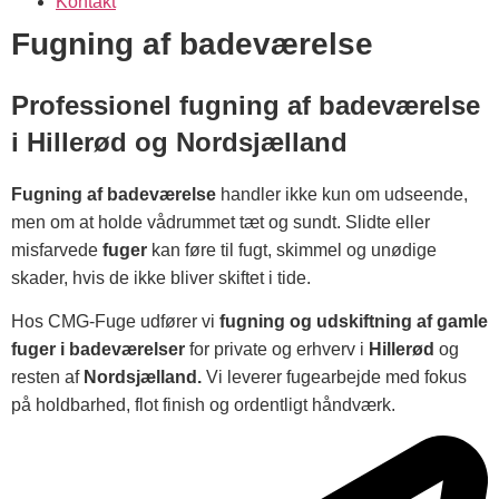
Kontakt
Fugning af badeværelse
Professionel fugning af badeværelse
i Hillerød og Nordsjælland
Fugning af badeværelse
handler ikke kun om udseende,
men om at holde vådrummet tæt og sundt. Slidte eller
misfarvede
fuger
kan føre til fugt, skimmel og unødige
skader, hvis de ikke bliver skiftet i tide.
Hos CMG-Fuge udfører vi
fugning og udskiftning af gamle
fuger i badeværelser
for private og erhverv i
Hillerød
og
resten af
Nordsjælland.
Vi leverer fugearbejde med fokus
på holdbarhed, flot finish og ordentligt håndværk.