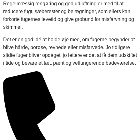
Regelmæssig rengøring og god udluftning er med til at
reducere fugt, sæberester og belægninger, som ellers kan
forkorte fugernes levetid og give grobund for misfarvning og
skimmel.
Det er en god idé at holde øje med, om fugerne begynder at
blive hårde, porøse, revnede eller misfarvede. Jo tidligere
slidte fuger bliver opdaget, jo lettere er det at få dem udskiftet
i tide og bevare et tæt, pænt og velfungerende badeværelse.