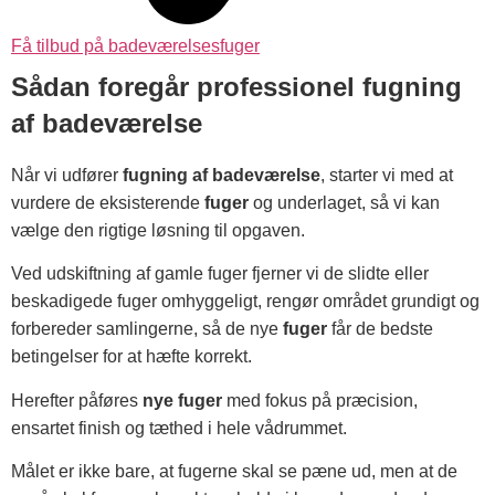
Få tilbud på badeværelsesfuger
Sådan foregår professionel fugning
af badeværelse
Når vi udfører
fugning af badeværelse
, starter vi med at
vurdere de eksisterende
fuger
og underlaget, så vi kan
vælge den rigtige løsning til opgaven.
Ved udskiftning af gamle fuger fjerner vi de slidte eller
beskadigede fuger omhyggeligt, rengør området grundigt og
forbereder samlingerne, så de nye
fuger
får de bedste
betingelser for at hæfte korrekt.
Herefter påføres
nye fuger
med fokus på præcision,
ensartet finish og tæthed i hele vådrummet.
Målet er ikke bare, at fugerne skal se pæne ud, men at de