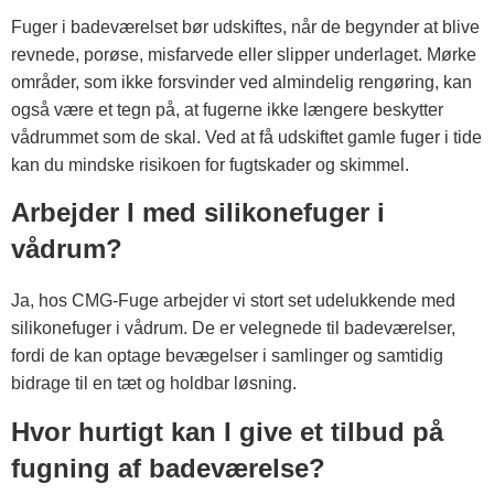
Fuger i badeværelset bør udskiftes, når de begynder at blive
revnede, porøse, misfarvede eller slipper underlaget. Mørke
områder, som ikke forsvinder ved almindelig rengøring, kan
også være et tegn på, at fugerne ikke længere beskytter
vådrummet som de skal. Ved at få udskiftet gamle fuger i tide
kan du mindske risikoen for fugtskader og skimmel.
Arbejder I med silikonefuger i
vådrum?
Ja, hos CMG-Fuge arbejder vi stort set udelukkende med
silikonefuger i vådrum. De er velegnede til badeværelser,
fordi de kan optage bevægelser i samlinger og samtidig
bidrage til en tæt og holdbar løsning.
Hvor hurtigt kan I give et tilbud på
fugning af badeværelse?