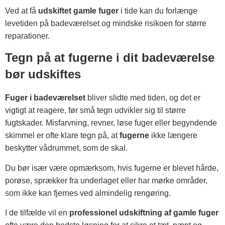
Ved at få
udskiftet gamle fuger
i tide kan du forlænge
levetiden på badeværelset og mindske risikoen for større
reparationer.
Tegn på at fugerne i dit badeværelse
bør udskiftes
Fuger i badeværelset
bliver slidte med tiden, og det er
vigtigt at reagere, før små tegn udvikler sig til større
fugtskader. Misfarvning, revner, løse fuger eller begyndende
skimmel er ofte klare tegn på, at
fugerne
ikke længere
beskytter vådrummet, som de skal.
Du bør især være opmærksom, hvis fugerne er blevet hårde,
porøse, sprækker fra underlaget eller har mørke områder,
som ikke kan fjernes ved almindelig rengøring.
I de tilfælde vil en
professionel udskiftning af gamle fuger