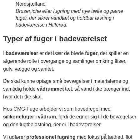
Bruseniche efter fugning med nye tætte og pæne
fuger, der sikrer vandtæt og holdbar løsning i
badeværelse i Hillerød.
Typer af fuger i badeværelset
I
badeværelser
er det især de bløde
fuger
, der spiller en
afgørende rolle i overgange og samlinger omkring fliser,
gulv, vægge og sanitet.
De skal kunne optage små bevægelser i materialerne og
samtidig holde
vådrummet
tæt, så vand ikke trænger ind,
hvor det ikke skal.
Hos CMG-Fuge arbejder vi som hovedregel med
silikonefuger i vådrum
, fordi de egner sig til de bevægelser
og den fugtbelastning, der er i badeværelser.
Vi udfører
professionel fugning
med fokus på tæthed, flot