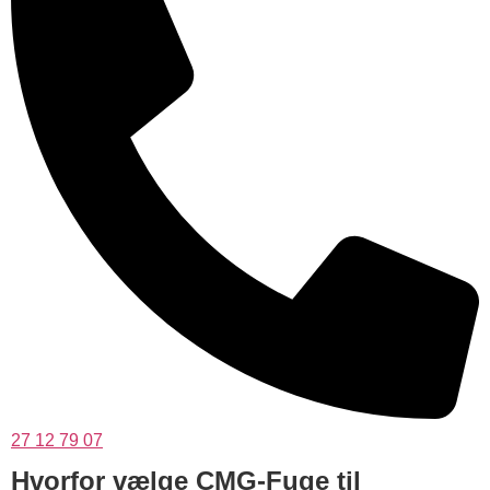
27 12 79 07
Hvorfor vælge CMG-Fuge til