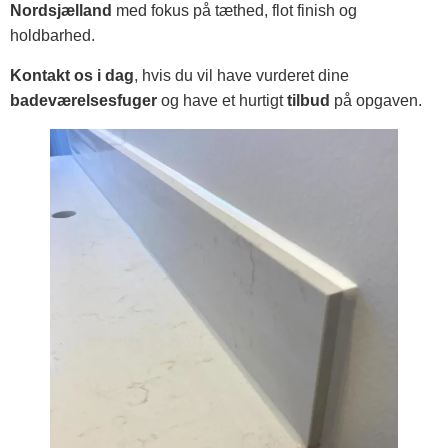
Nordsjælland
med fokus på tæthed, flot finish og
holdbarhed.
Kontakt os i dag
, hvis du vil have vurderet dine
badeværelsesfuger
og have et hurtigt
tilbud
på opgaven.