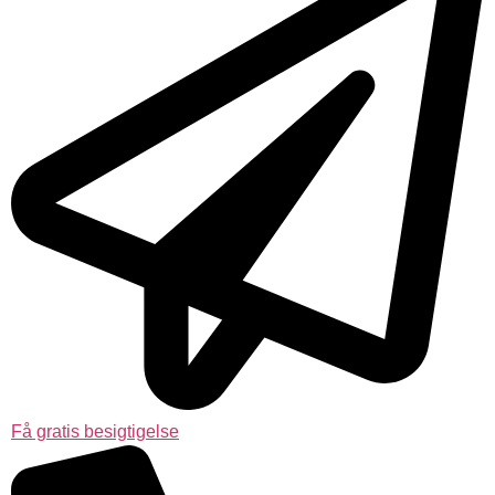
Få gratis besigtigelse