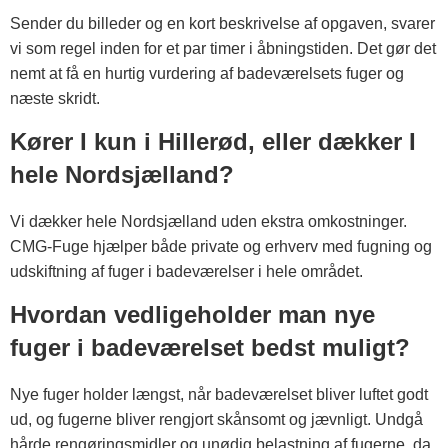
Sender du billeder og en kort beskrivelse af opgaven, svarer
vi som regel inden for et par timer i åbningstiden. Det gør det
nemt at få en hurtig vurdering af badeværelsets fuger og
næste skridt.
Kører I kun i Hillerød, eller dækker I
hele Nordsjælland?
Vi dækker hele Nordsjælland uden ekstra omkostninger.
CMG-Fuge hjælper både private og erhverv med fugning og
udskiftning af fuger i badeværelser i hele området.
Hvordan vedligeholder man nye
fuger i badeværelset bedst muligt?
Nye fuger holder længst, når badeværelset bliver luftet godt
ud, og fugerne bliver rengjort skånsomt og jævnligt. Undgå
hårde rengøringsmidler og unødig belastning af fugerne, da