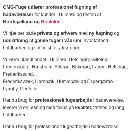
CMG-Fuge udfører professionel fugning af
badeværelser
for kunder i Hillerød og resten af
Nordsjælland og
Roskilde
Vi hjælper både
private og erhverv
med
ny fugning
og
udskiftning af gamle fuger i vådrum
, hvor tæthed,
holdbarhed og flot finish er afgørende.
Vi kører blandt andet i Hillerød, Helsingør, Gilleleje,
Fredensborg, Hørsholm, Allerød, Birkerød, Farum, Helsinge,
Frederikssund,
Frederiksværk, Hornbæk, Humlebæk og Espergærde
Lyngby, Gentofte.
Har du brug for
professionelt fugearbejde
i badeværelse,
leverer vi en løsning med fokus på
kvalitet
, tæthed og lang
holdbarhed.
Har du brug for professionelt fugearbejde i badeværelse,