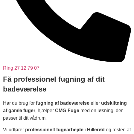
Ring 27 12 79 07
Få professionel fugning af dit
badeværelse
Har du brug for
fugning af badeværelse
eller
udskiftning
af gamle fuger
, hjælper
CMG-Fuge
med en løsning, der
passer til dit vådrum.
Vi udfører
professionelt fugearbejde
i
Hillerød
og resten af